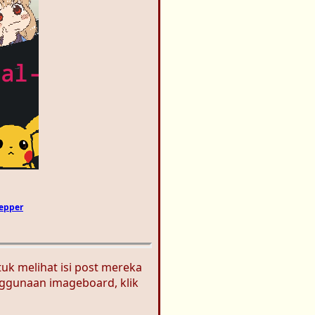
epper
ntuk melihat isi post mereka
enggunaan imageboard, klik